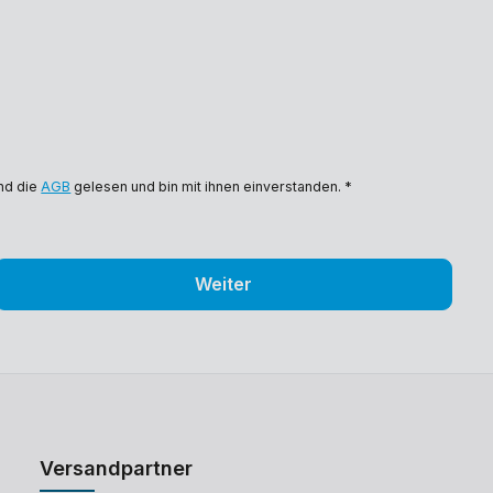
nd die
AGB
gelesen und bin mit ihnen einverstanden. *
Weiter
Versandpartner