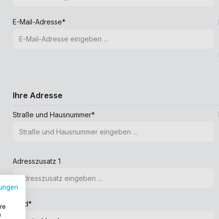
E-Mail-Adresse*
Ihre Adresse
Straße und Hausnummer*
Adresszusatz 1
ungen
Land*
re
n