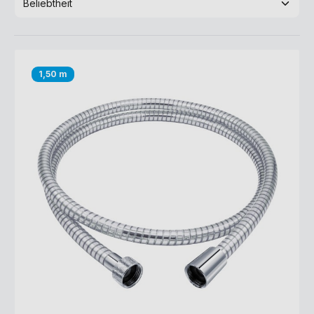
1,50 m