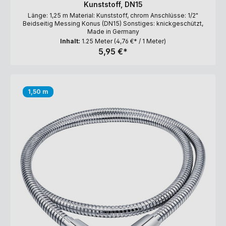
Kunststoff, DN15
Länge: 1,25 m Material: Kunststoff, chrom Anschlüsse: 1/2"
Beidseitig Messing Konus (DN15) Sonstiges: knickgeschützt,
Made in Germany
Inhalt:
1.25 Meter
(4,76 €* / 1 Meter)
5,95 €*
1,50 m