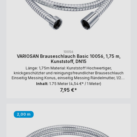
10056
VARIOSAN Brauseschlauch Basic 10056, 1,75 m,
Kunststoff, DN15
Länge: 1,75m Material: Kunststoff Hochwertiger,
knickgeschützter und reinigungsfreundlicher Brauseschlauch
Einseitig Messing Konus, einseitig Messing Rändelmutter, 1/2" x
1/2" (DN15)
Inhalt:
1.75 Meter
(4,54 €* / 1 Meter)
7,95 €*
2,00 m