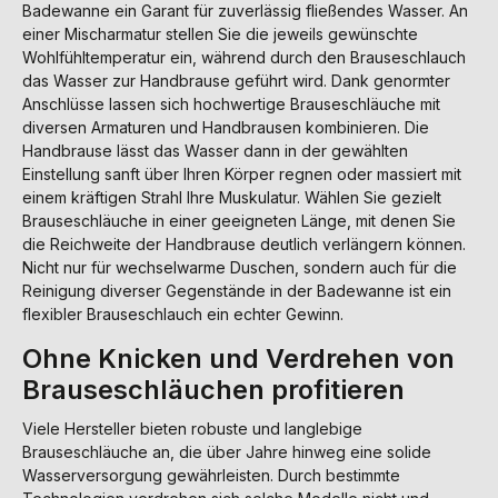
Badewanne ein Garant für zuverlässig fließendes Wasser. An
einer Mischarmatur stellen Sie die jeweils gewünschte
Wohlfühltemperatur ein, während durch den Brauseschlauch
das Wasser zur Handbrause geführt wird. Dank genormter
Anschlüsse lassen sich hochwertige Brauseschläuche mit
diversen Armaturen und Handbrausen kombinieren. Die
Handbrause lässt das Wasser dann in der gewählten
Einstellung sanft über Ihren Körper regnen oder massiert mit
einem kräftigen Strahl Ihre Muskulatur. Wählen Sie gezielt
Brauseschläuche in einer geeigneten Länge, mit denen Sie
die Reichweite der Handbrause deutlich verlängern können.
Nicht nur für wechselwarme Duschen, sondern auch für die
Reinigung diverser Gegenstände in der Badewanne ist ein
flexibler Brauseschlauch ein echter Gewinn.
Ohne Knicken und Verdrehen von
Brauseschläuchen profitieren
Viele Hersteller bieten robuste und langlebige
Brauseschläuche an, die über Jahre hinweg eine solide
Wasserversorgung gewährleisten. Durch bestimmte