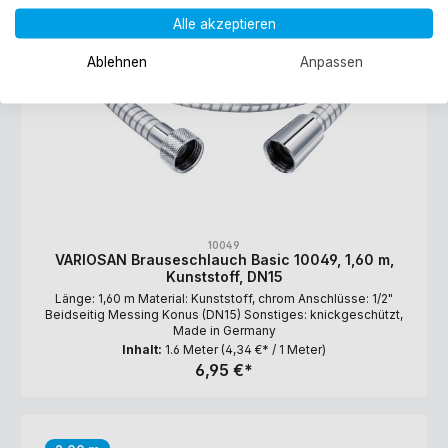
Alle akzeptieren
Ablehnen
Anpassen
10049
VARIOSAN Brauseschlauch Basic 10049, 1,60 m,
Kunststoff, DN15
Länge: 1,60 m Material: Kunststoff, chrom Anschlüsse: 1/2"
Beidseitig Messing Konus (DN15) Sonstiges: knickgeschützt,
Made in Germany
Inhalt:
1.6 Meter
(4,34 €* / 1 Meter)
6,95 €*