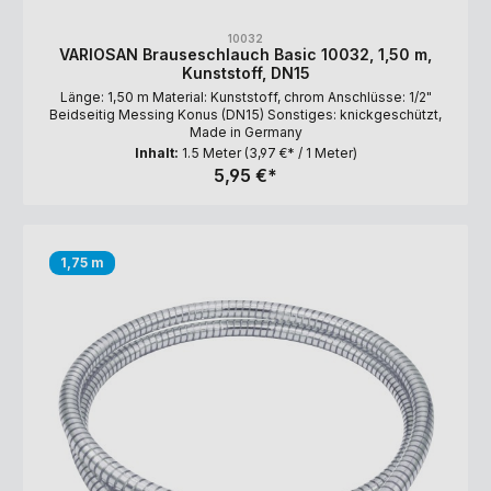
10032
VARIOSAN Brauseschlauch Basic 10032, 1,50 m,
Kunststoff, DN15
Länge: 1,50 m Material: Kunststoff, chrom Anschlüsse: 1/2"
Beidseitig Messing Konus (DN15) Sonstiges: knickgeschützt,
Made in Germany
Inhalt:
1.5 Meter
(3,97 €* / 1 Meter)
5,95 €*
1,75 m