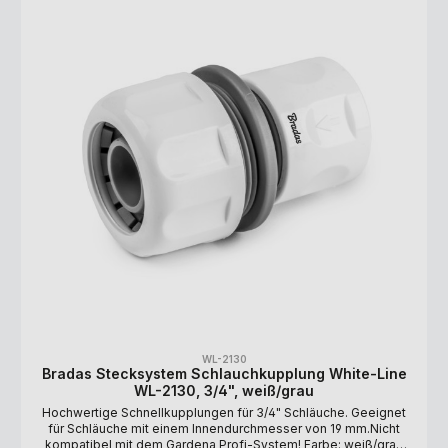
WL-2130
Bradas Stecksystem Schlauchkupplung White-Line
WL-2130, 3/4", weiß/grau
Hochwertige Schnellkupplungen für 3/4" Schläuche. Geeignet
für Schläuche mit einem Innendurchmesser von 19 mm.Nicht
kompatibel mit dem Gardena Profi-System! Farbe: weiß/grau