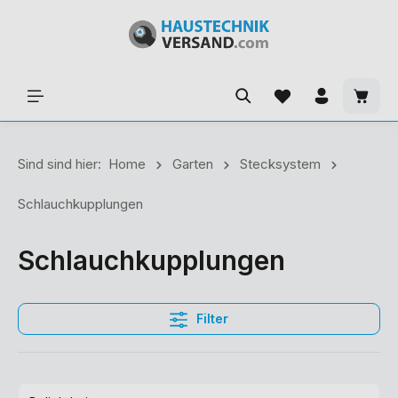
Sind sind hier:
Home
Garten
Stecksystem
Schlauchkupplungen
Schlauchkupplungen
Filter