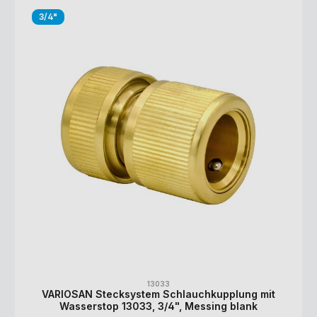
3/4"
13033
VARIOSAN Stecksystem Schlauchkupplung mit
Wasserstop 13033, 3/4", Messing blank