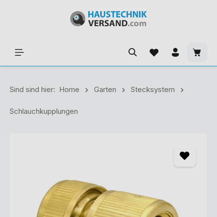
Sind sind hier:
Home
Garten
Stecksystem
Schlauchkupplungen