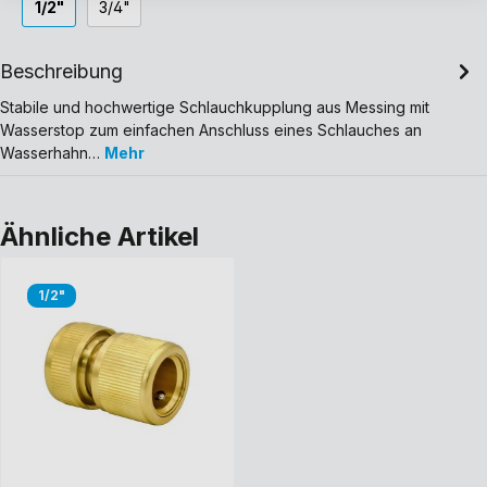
1/2"
3/4"
Beschreibung
Stabile und hochwertige Schlauchkupplung aus Messing mit
Wasserstop zum einfachen Anschluss eines Schlauches an
Wasserhahn…
Mehr
Ähnliche Artikel
1/2"