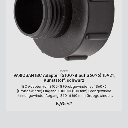
15921
VARIOSAN IBC Adapter (S100x8 auf S60x6) 15921,
Kunststoff, schwarz
IBC Adapter von S100x8 (Grobgewinde) auf S60x6
(Grobgewinde) Eingang: S100x8 (100 mm) Grobgewinde
(Innengewinde) Abgang: S60x6 (60 mm) Grobgewinde
(Außengewinde) Material: Polyethylen (PE), schwarz
8,95 €*