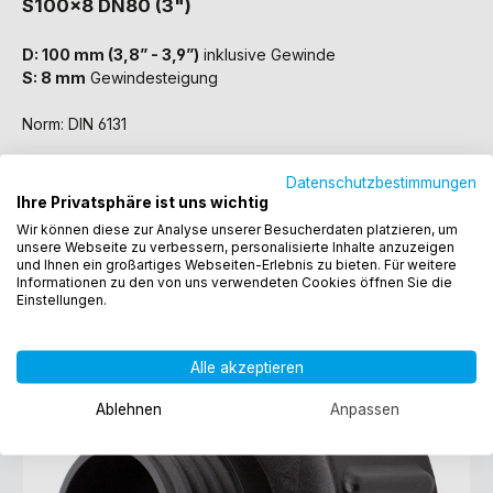
S100x8 DN80 (3")
D: 100 mm (3,8” - 3,9”)
inklusive Gewinde
S: 8 mm
Gewindesteigung
Norm: DIN 6131
Datenschutzbestimmungen
Ihre Privatsphäre ist uns wichtig
Wir können diese zur Analyse unserer Besucherdaten platzieren, um
unsere Webseite zu verbessern, personalisierte Inhalte anzuzeigen
und Ihnen ein großartiges Webseiten-Erlebnis zu bieten. Für weitere
Informationen zu den von uns verwendeten Cookies öffnen Sie die
Einstellungen.
S100x8 x S60x6
Alle akzeptieren
Ablehnen
Anpassen