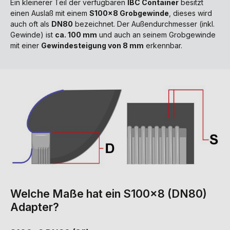
Ein kleinerer Teil der verfügbaren
IBC Container
besitzt
einen Auslaß mit einem
S100x8 Grobgewinde
, dieses wird
auch oft als
DN80
bezeichnet. Der Außendurchmesser (inkl.
Gewinde) ist
ca. 100 mm
und auch an seinem Grobgewinde
mit einer
Gewindesteigung von 8 mm
erkennbar.
Welche Maße hat ein S100x8 (DN80)
Adapter?