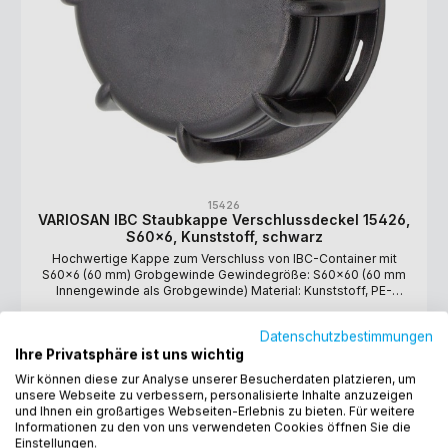
15426
VARIOSAN IBC Staubkappe Verschlussdeckel 15426,
S60x6, Kunststoff, schwarz
Hochwertige Kappe zum Verschluss von IBC-Container mit
S60x6 (60 mm) Grobgewinde Gewindegröße: S60x60 (60 mm
Innengewinde als Grobgewinde) Material: Kunststoff, PE-
Schaumdichtung Farbe: schwarz
1,90 €*
Datenschutzbestimmungen
Ihre Privatsphäre ist uns wichtig
Wir können diese zur Analyse unserer Besucherdaten platzieren, um
unsere Webseite zu verbessern, personalisierte Inhalte anzuzeigen
Tipp
und Ihnen ein großartiges Webseiten-Erlebnis zu bieten. Für weitere
Informationen zu den von uns verwendeten Cookies öffnen Sie die
Einstellungen.