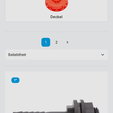
Deckel
1
2
1"