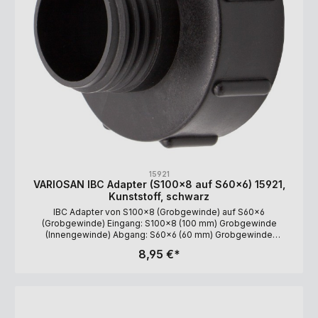
15921
VARIOSAN IBC Adapter (S100x8 auf S60x6) 15921,
Kunststoff, schwarz
IBC Adapter von S100x8 (Grobgewinde) auf S60x6
(Grobgewinde) Eingang: S100x8 (100 mm) Grobgewinde
(Innengewinde) Abgang: S60x6 (60 mm) Grobgewinde
(Außengewinde) Material: Polyethylen (PE), schwarz
8,95 €*