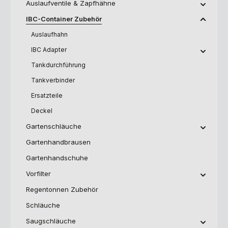
Auslaufventile & Zapfhähne
IBC-Container Zubehör
Auslaufhahn
IBC Adapter
Tankdurchführung
Tankverbinder
Ersatzteile
Deckel
Gartenschläuche
Gartenhandbrausen
Gartenhandschuhe
Vorfilter
Regentonnen Zubehör
Schläuche
Saugschläuche