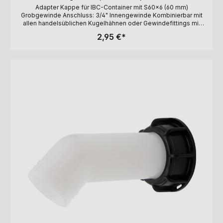
Adapter Kappe für IBC-Container mit S60x6 (60 mm)
Grobgewinde Anschluss: 3/4" Innengewinde Kombinierbar mit
allen handelsüblichen Kugelhähnen oder Gewindefittings mit
3/4" Außengewinde Material: Kunststoff, PE-Schaumdichtung
2,95 €*