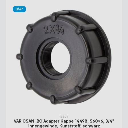
3/4"
14498
VARIOSAN IBC Adapter Kappe 14498, S60x6, 3/4"
Innengewinde, Kunststoff, schwarz