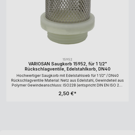
15952
VARIOSAN Saugkorb 15952, für 1 1/2"
Rückschlagventile, Edelstahlkorb, DN40
Hochwertiger Saugkorb mit Edelstahlsieb für 1 1/2" / DN40
Rückschlagventile Material: Netz aus Edelstahl, Gewindeteil aus
Polymer Gewindeanschluss: ISO228 (entspricht DIN EN ISO 228
und BS EN ISO 228). Filtergrad: 1.200 µm Maße: 83 x 56,9 mm
2,50 €*