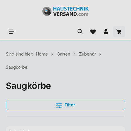
Sind sind hier:
Home
Garten
Zubehör
Saugkörbe
Saugkörbe
Filter