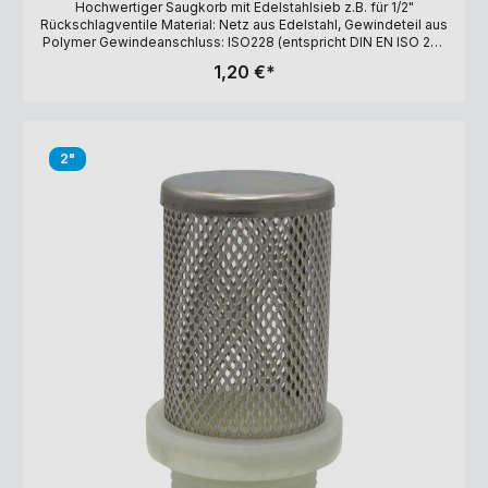
Hochwertiger Saugkorb mit Edelstahlsieb z.B. für 1/2"
Rückschlagventile Material: Netz aus Edelstahl, Gewindeteil aus
Polymer Gewindeanschluss: ISO228 (entspricht DIN EN ISO 228
und BS EN ISO 228). Filtergrad: 1.200 µm Maße: 47 x 29,5 mm
1,20 €*
2"