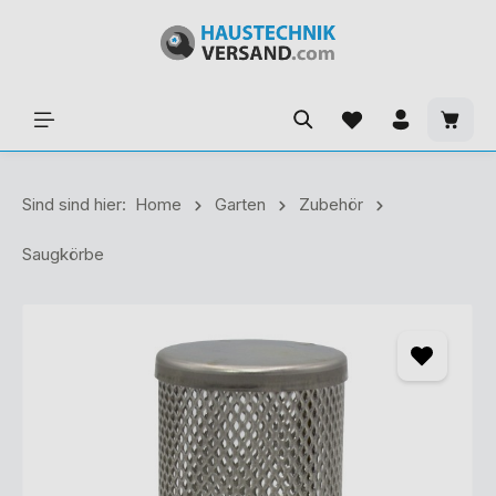
Sind sind hier:
Home
Garten
Zubehör
Saugkörbe