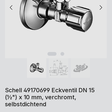
Schell 49170699 Eckventil DN 15
(½") x 10 mm, verchromt,
selbstdichtend