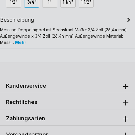
1/2"
3/4"
1"
1 1/4"
1 1/2"
Beschreibung
Messing Doppelnippel mit Sechskant Maße: 3/4 Zoll (26,44 mm)
Außengewinde x 3/4 Zoll (26,44 mm) Außengewinde Material:
Mess…
Mehr
Kundenservice
Rechtliches
Zahlungsarten
Versandpartner