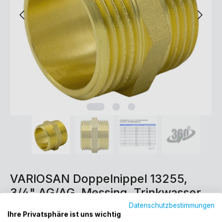
VARIOSAN Doppelnippel 13255,
3/4" AG/AG, Messing, Trinkwasser
geeignet
Datenschutzbestimmungen
Ihre Privatsphäre ist uns wichtig