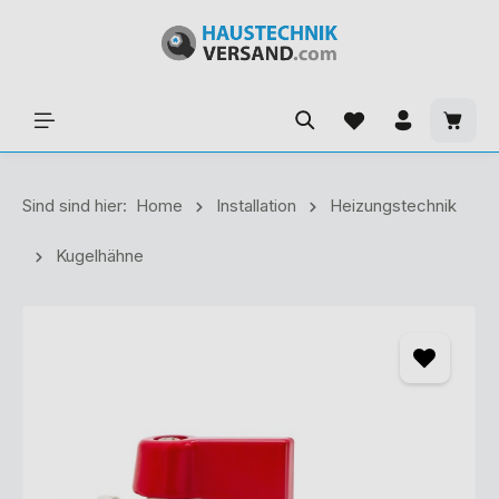
Sind sind hier:
Home
Installation
Heizungstechnik
Kugelhähne