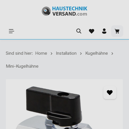
Sind sind hier:
Home
Installation
Kugelhähne
Mini-Kugelhähne