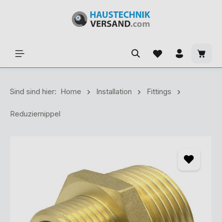
Sind sind hier:
Home
Installation
Fittings
Reduziernippel