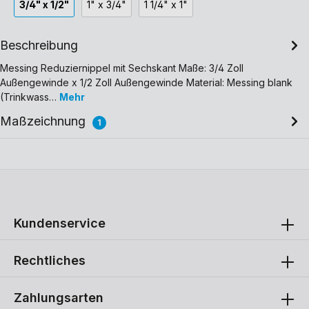
3/4" x 1/2"
1" x 3/4"
1 1/4" x 1"
Beschreibung
Messing Reduziernippel mit Sechskant Maße: 3/4 Zoll
Außengewinde x 1/2 Zoll Außengewinde Material: Messing blank
(Trinkwass…
Mehr
Maßzeichnung
1
Kundenservice
Rechtliches
Zahlungsarten