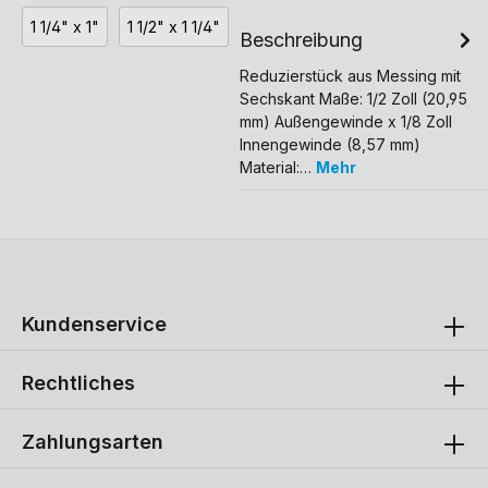
1 1/4" x 1"
1 1/2" x 1 1/4"
Beschreibung
Reduzierstück aus Messing mit
Sechskant Maße: 1/2 Zoll (20,95
mm) Außengewinde x 1/8 Zoll
Innengewinde (8,57 mm)
Material:…
Mehr
Kundenservice
Rechtliches
Zahlungsarten