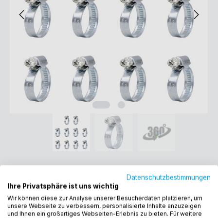
VARIOSAN Schlauchschellen Set
Datenschutzbestimmungen
10322, 10 Stück, Spannbereich 12 -
Ihre Privatsphäre ist uns wichtig
Wir können diese zur Analyse unserer Besucherdaten platzieren, um
22 mm, Bandbreite 9 mm, W1
unsere Webseite zu verbessern, personalisierte Inhalte anzuzeigen
und Ihnen ein großartiges Webseiten-Erlebnis zu bieten. Für weitere