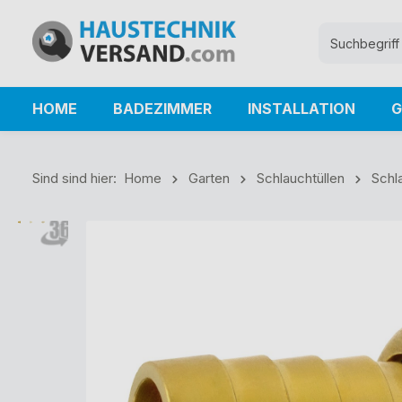
HOME
BADEZIMMER
INSTALLATION
G
Sind sind hier:
Home
Garten
Schlauchtüllen
Schl