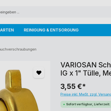
ARTEN
REINIGUNG & ENTSORGUNG
auchverschraubungen
VARIOSAN Schl
IG x 1" Tülle, 
3,55 €*
Preise inkl. MwSt. zzgl. Versa
Sofort verfügbar, Lieferzeit: