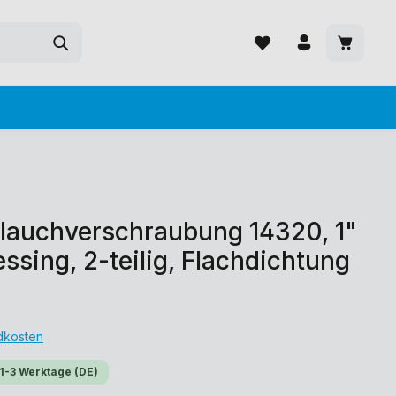
auchverschraubung 14320, 1"
Messing, 2-teilig, Flachdichtung
ndkosten
 1-3 Werktage (DE)