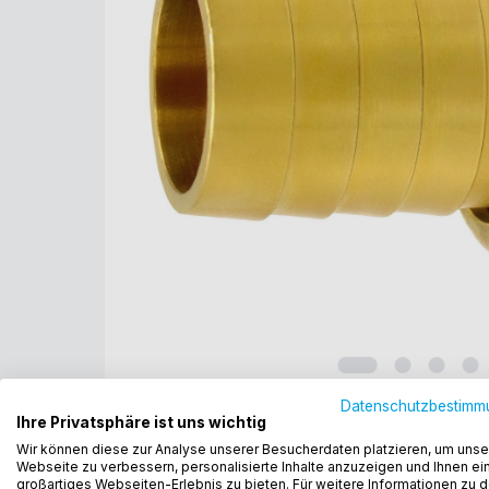
Datenschutzbestimm
Ihre Privatsphäre ist uns wichtig
Wir können diese zur Analyse unserer Besucherdaten platzieren, um unse
Webseite zu verbessern, personalisierte Inhalte anzuzeigen und Ihnen ei
großartiges Webseiten-Erlebnis zu bieten. Für weitere Informationen zu 