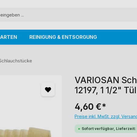
ARTEN
REINIGUNG & ENTSORGUNG
Schlauchstücke
VARIOSAN Schn
12197, 1 1/2" T
4,60 €*
Preise inkl. MwSt. zzgl. Versa
Sofort verfügbar, Lieferzeit: