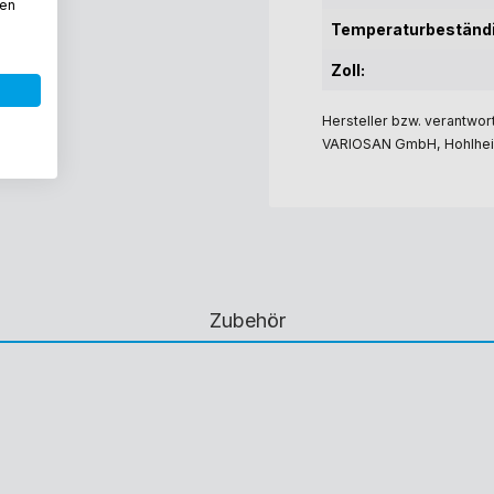
den
Temperaturbeständi
Zoll:
Hersteller bzw. verantwort
VARIOSAN GmbH, Hohlheid
Zubehör