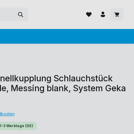
ellkupplung Schlauchstück
ülle, Messing blank, System Geka
ndkosten
 1-3 Werktage (DE)