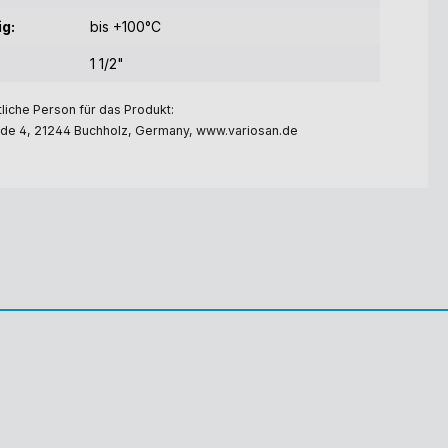
g:
bis +100°C
1 1/2"
liche Person für das Produkt:
e 4, 21244 Buchholz, Germany, www.variosan.de