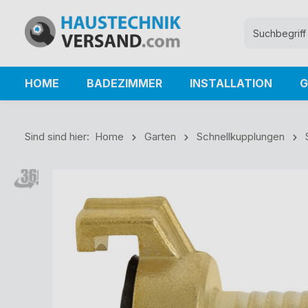
HOME
BADEZIMMER
INSTALLATION
G
Sind sind hier:
Home
Garten
Schnellkupplungen