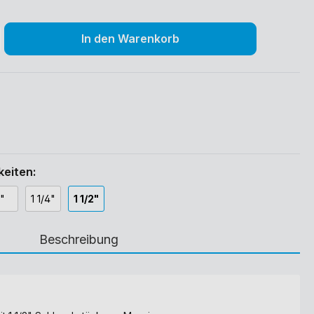
In den Warenkorb
eiten:
1"
1 1/4"
1 1/2"
Beschreibung