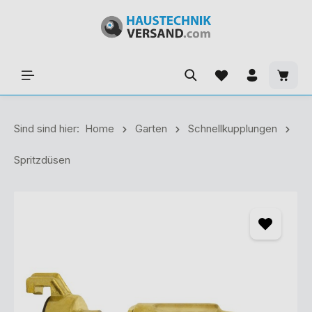
Sind sind hier:
Home
Garten
Schnellkupplungen
Spritzdüsen