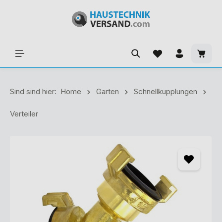
Sind sind hier:
Home
Garten
Schnellkupplungen
Verteiler