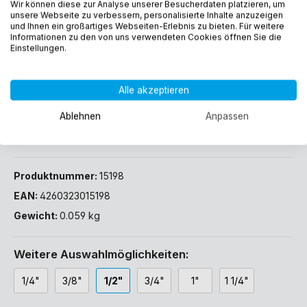
Wir können diese zur Analyse unserer Besucherdaten platzieren, um
unsere Webseite zu verbessern, personalisierte Inhalte anzuzeigen
und Ihnen ein großartiges Webseiten-Erlebnis zu bieten. Für weitere
Sofort verfügbar, Lieferzeit: 1-3 Werktage (DE)
Informationen zu den von uns verwendeten Cookies öffnen Sie die
Einstellungen.
Alle akzeptieren
Ablehnen
Anpassen
In den Warenkorb
Produktnummer:
15198
EAN:
4260323015198
Gewicht:
0.059 kg
Weitere Auswahlmöglichkeiten:
1/4"
3/8"
1/2"
3/4"
1"
1 1/4"