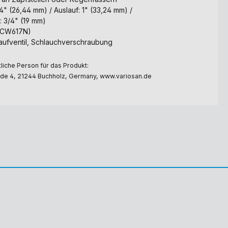
" (26,44 mm) / Auslauf: 1" (33,24 mm) /
: 3/4" (19 mm)
 (CW617N)
laufventil, Schlauchverschraubung
liche Person für das Produkt:
e 4, 21244 Buchholz, Germany, www.variosan.de