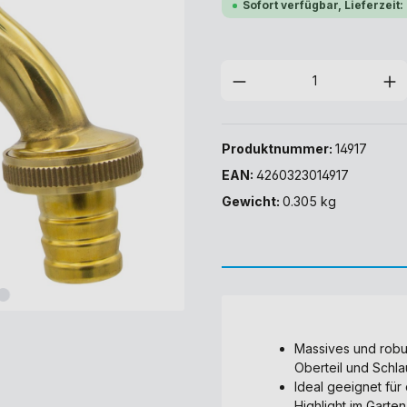
Sofort verfügbar, Lieferzeit:
Produktnummer:
14917
EAN:
4260323014917
Gewicht:
0.305 kg
Massives und robus
Oberteil und Schl
Ideal geeignet für
Highlight im Garte