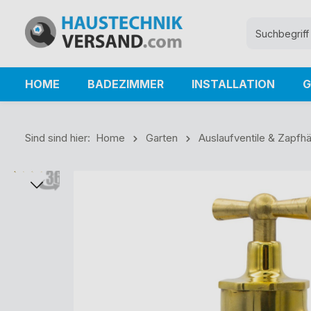
HOME
BADEZIMMER
INSTALLATION
G
Sind sind hier:
Home
Garten
Auslaufventile & Zapfh