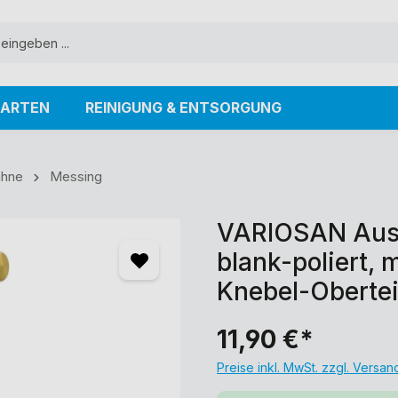
ARTEN
REINIGUNG & ENTSORGUNG
ähne
Messing
VARIOSAN Ausla
blank-poliert,
Knebel-Obertei
11,90 €*
Preise inkl. MwSt. zzgl. Versa