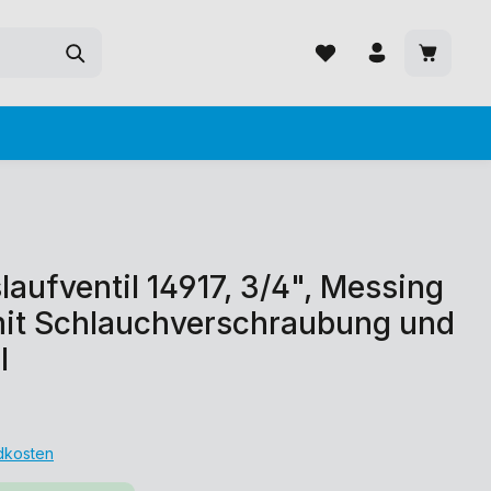
ufventil 14917, 3/4", Messing
 mit Schlauchverschraubung und
l
ndkosten