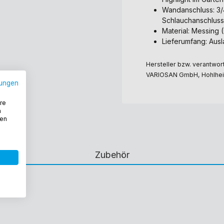
Wandanschluss: 3/4
Schlauchanschluss
Material: Messing
Lieferumfang: Aus
Hersteller bzw. verantwort
VARIOSAN GmbH, Hohlheid
ungen
re
n
den
Zubehör