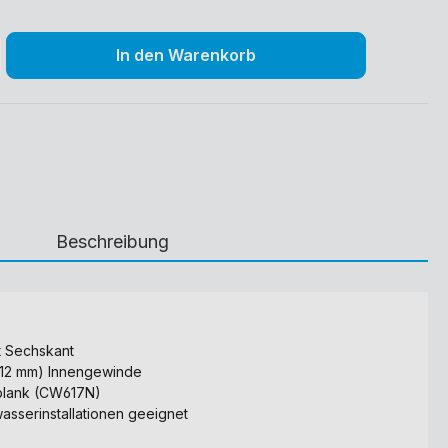
In den Warenkorb
Beschreibung
t Sechskant
4,12 mm) Innengewinde
 blank (CW617N)
wasserinstallationen geeignet