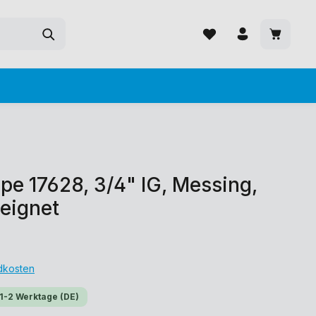
e 17628, 3/4" IG, Messing,
eignet
ndkosten
 1-2 Werktage (DE)