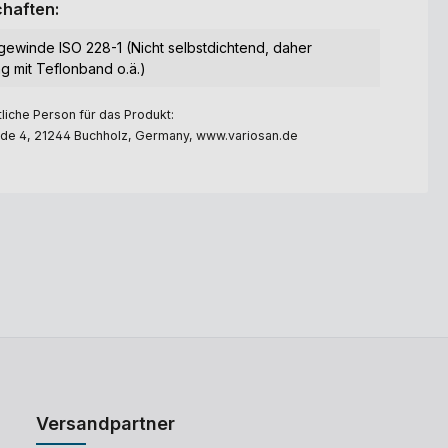
haften:
ewinde ISO 228-1 (Nicht selbstdichtend, daher
g mit Teflonband o.ä.)
liche Person für das Produkt:
e 4, 21244 Buchholz, Germany, www.variosan.de
Versandpartner