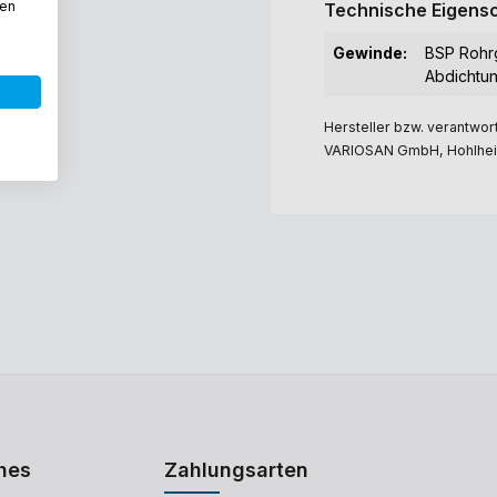
den
Technische Eigensc
Gewinde:
BSP Rohrg
Abdichtun
Hersteller bzw. verantwort
VARIOSAN GmbH, Hohlheid
hes
Zahlungsarten