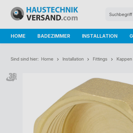
HOME
BADEZIMMER
INSTALLATION
G
Sind sind hier:
Home
Installation
Fittings
Kappen