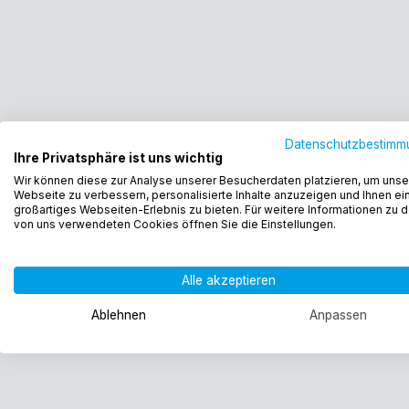
Datenschutzbestimm
Ihre Privatsphäre ist uns wichtig
Wir können diese zur Analyse unserer Besucherdaten platzieren, um unse
Webseite zu verbessern, personalisierte Inhalte anzuzeigen und Ihnen ei
großartiges Webseiten-Erlebnis zu bieten. Für weitere Informationen zu 
von uns verwendeten Cookies öffnen Sie die Einstellungen.
Alle akzeptieren
Ablehnen
Anpassen