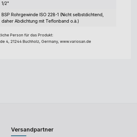
1/2"
BSP Rohrgewinde ISO 228-1 (Nicht selbstdichtend,
daher Abdichtung mit Teflonband o.ä.)
liche Person für das Produkt:
e 4, 21244 Buchholz, Germany, www.variosan.de
Versandpartner