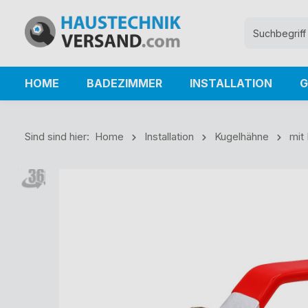
HOME
BADEZIMMER
INSTALLATION
G
Sind sind hier:
Home
Installation
Kugelhähne
mit 