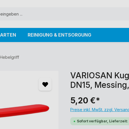
ARTEN
REINIGUNG & ENTSORGUNG
Hebelgriff
VARIOSAN Kugel
DN15, Messing,
5,20 €*
Preise inkl. MwSt. zzgl. Versa
Sofort verfügbar, Lieferzeit: