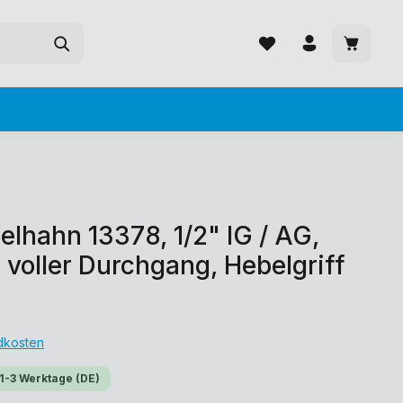
hahn 13378, 1/2" IG / AG,
 voller Durchgang, Hebelgriff
ndkosten
 1-3 Werktage (DE)