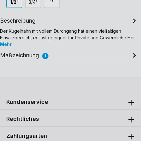
1/2"
3/4"
1"
Beschreibung
Der Kugelhahn mit vollem Durchgang hat einen vielfältigen
Einsatzbereich, erst ist geeignet für Private und Gewerbliche Hei…
Mehr
Maßzeichnung
1
Kundenservice
Rechtliches
Zahlungsarten