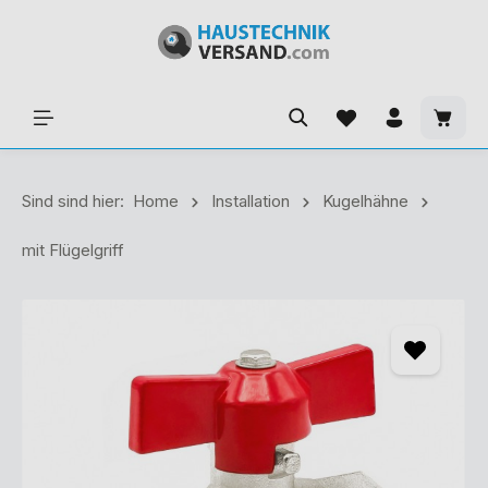
Sind sind hier:
Home
Installation
Kugelhähne
mit Flügelgriff