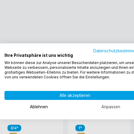
Datenschutzbestimm
Ihre Privatsphäre ist uns wichtig
Wir können diese zur Analyse unserer Besucherdaten platzieren, um unse
Webseite zu verbessern, personalisierte Inhalte anzuzeigen und Ihnen ei
großartiges Webseiten-Erlebnis zu bieten. Für weitere Informationen zu 
von uns verwendeten Cookies öffnen Sie die Einstellungen.
Alle akzeptieren
Ablehnen
Anpassen
3/4"
1"