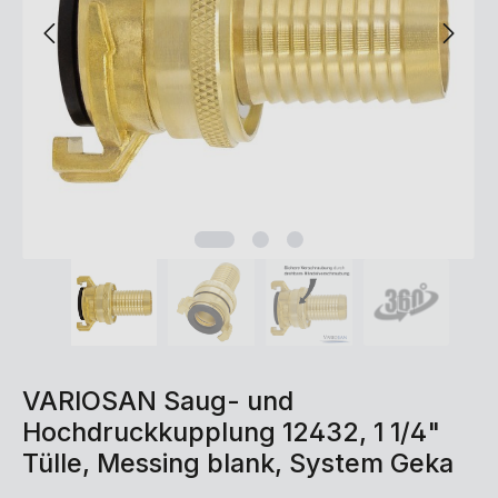
VARIOSAN Saug- und
Hochdruckkupplung 12432, 1 1/4"
Tülle, Messing blank, System Geka