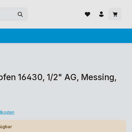
fen 16430, 1/2" AG, Messing,
ndkosten
fügbar