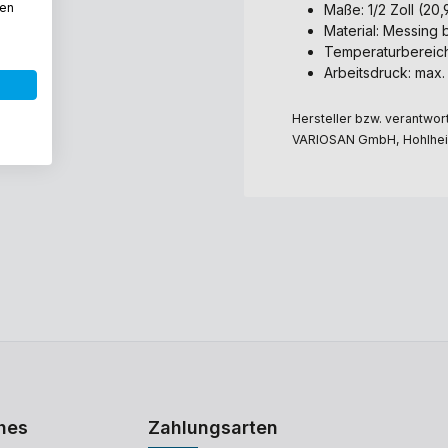
den
Maße: 1/2 Zoll (2
Material: Messing 
Temperaturbereich
Arbeitsdruck: max.
Hersteller bzw. verantwort
VARIOSAN GmbH, Hohlheid
hes
Zahlungsarten