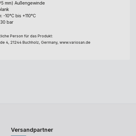
0,95 mm) Außengewinde
blank
: -10°C bis +110°C
 30 bar
liche Person für das Produkt:
e 4, 21244 Buchholz, Germany, www.variosan.de
Versandpartner