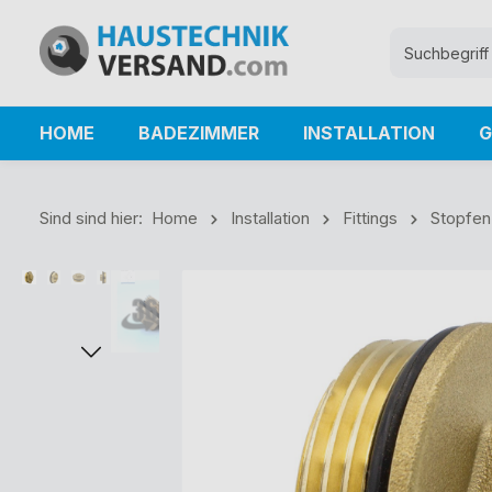
HOME
BADEZIMMER
INSTALLATION
G
Sind sind hier:
Home
Installation
Fittings
Stopfen