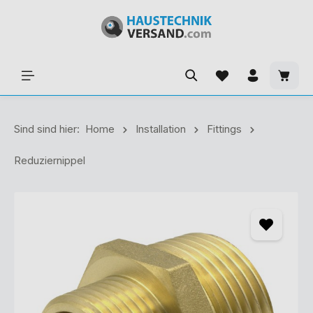
Sind sind hier:
Home
Installation
Fittings
Reduziernippel