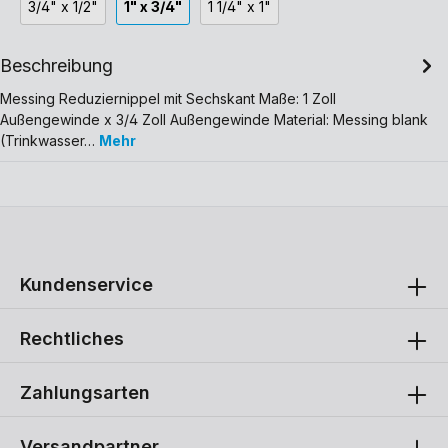
3/4" x 1/2"
1" x 3/4"
1 1/4" x 1"
Beschreibung
Messing Reduziernippel mit Sechskant Maße: 1 Zoll
Außengewinde x 3/4 Zoll Außengewinde Material: Messing blank
(Trinkwasser…
Mehr
Kundenservice
Rechtliches
Zahlungsarten
Versandpartner