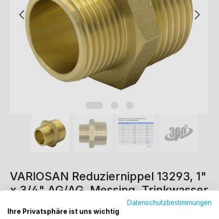
VARIOSAN Reduziernippel 13293, 1"
x 3/4" AG/AG, Messing, Trinkwasser
geeignet
Datenschutzbestimmungen
Ihre Privatsphäre ist uns wichtig